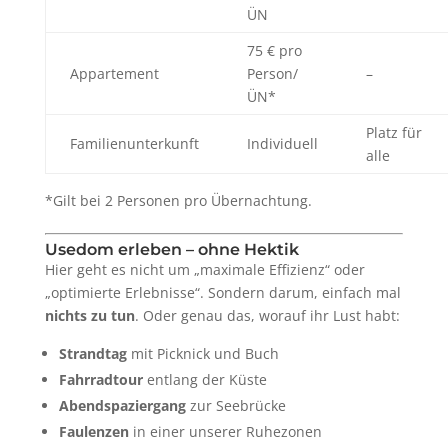
ÜN
75 € pro
Appartement
Person/
–
ÜN*
Platz für
Familienunterkunft
Individuell
alle
*Gilt bei 2 Personen pro Übernachtung.
Usedom erleben – ohne Hektik
Hier geht es nicht um „maximale Effizienz“ oder
„optimierte Erlebnisse“. Sondern darum, einfach mal
nichts zu tun
. Oder genau das, worauf ihr Lust habt:
Strandtag
mit Picknick und Buch
Fahrradtour
entlang der Küste
Abendspaziergang
zur Seebrücke
Faulenzen
in einer unserer Ruhezonen