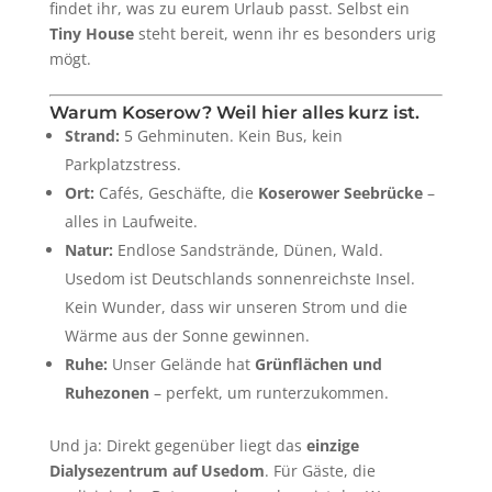
findet ihr, was zu eurem Urlaub passt. Selbst ein
Tiny House
steht bereit, wenn ihr es besonders urig
mögt.
Warum Koserow? Weil hier alles kurz ist.
Strand:
5 Gehminuten. Kein Bus, kein
Parkplatzstress.
Ort:
Cafés, Geschäfte, die
Koserower Seebrücke
–
alles in Laufweite.
Natur:
Endlose Sandstrände, Dünen, Wald.
Usedom ist Deutschlands sonnenreichste Insel.
Kein Wunder, dass wir unseren Strom und die
Wärme aus der Sonne gewinnen.
Ruhe:
Unser Gelände hat
Grünflächen und
Ruhezonen
– perfekt, um runterzukommen.
Und ja: Direkt gegenüber liegt das
einzige
Dialysezentrum auf Usedom
. Für Gäste, die