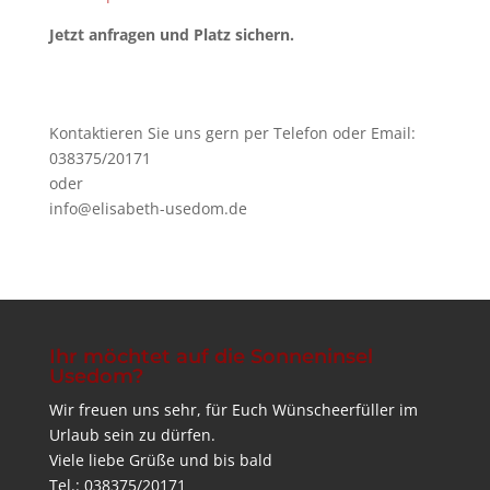
Jetzt anfragen und Platz sichern.
Kontaktieren Sie uns gern per Telefon oder Email:
038375/20171
oder
info@elisabeth-usedom.de
Ihr möchtet auf die Sonneninsel
Usedom?
Wir freuen uns sehr, für Euch Wünscheerfüller im
Urlaub sein zu dürfen.
Viele liebe Grüße und bis bald
Tel.: 038375/20171