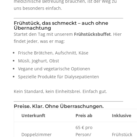
medizinische Betreuung brauchen, ist der Weg zu
uns besonders einfach.
Frühstück, das schmeckt – auch ohne
Übernachtung
Startet den Tag mit unserem
Frühstücksbuffet
. Hier
findet jeder, was er mag:
Frische Brötchen, Aufschnitt, Käse
Müsli, Joghurt, Obst
Vegane und vegetarische Optionen
Spezielle Produkte für Dialysepatienten
Kein Standard, kein Einheitsbrei. Einfach gut.
Preise. Klar. Ohne Überraschungen.
Unterkunft
Preis ab
Inklusive
65 € pro
Doppelzimmer
Person/
Frühstück