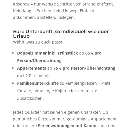
Koserow – nur wenige Schritte vom Strand entfernt.
Kein langes Suchen, kein Umweg. Einfach
ankommen, abstellen, loslegen.
Eure Unterkunft: so individuell wie euer
Urlaub
Wählt, was zu euch passt:
Doppelzimmer inkl. Frühstück
ab
65 € pro
Person/Übernachtung
Appartements
ab
75 € pro Person/Übernachtung
(bei 2 Personen)
Familienunterkünfte
zu Familienpreisen – Platz
für alle, ohne enge Kojen oder versteckte
Zusatzkosten.
Jedes Quartier hat seinen eigenen Charakter. Ob
gemütliches Einzelzimmer, geräumiges Appartement
oder unsere
Ferienwohnungen mit Kamin
– bei uns