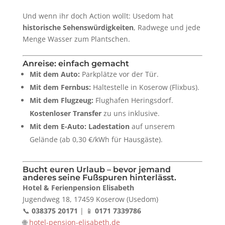
Und wenn ihr doch Action wollt: Usedom hat
historische Sehenswürdigkeiten
, Radwege und jede
Menge Wasser zum Plantschen.
Anreise: einfach gemacht
Mit dem Auto:
Parkplätze vor der Tür.
Mit dem Fernbus:
Haltestelle in Koserow (Flixbus).
Mit dem Flugzeug:
Flughafen Heringsdorf.
Kostenloser Transfer
zu uns inklusive.
Mit dem E-Auto:
Ladestation
auf unserem
Gelände (ab 0,30 €/kWh für Hausgäste).
Bucht euren Urlaub – bevor jemand
anderes seine Fußspuren hinterlässt.
Hotel & Ferienpension Elisabeth
Jugendweg 18, 17459 Koserow (Usedom)
📞
038375 20171
| 📱
0171 7339786
🌐
hotel-pension-elisabeth.de